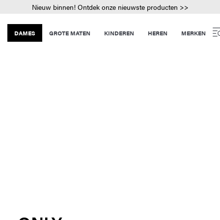
Nieuw binnen! Ontdek onze nieuwste producten >>
DAMES
GROTE MATEN
KINDEREN
HEREN
MERKEN