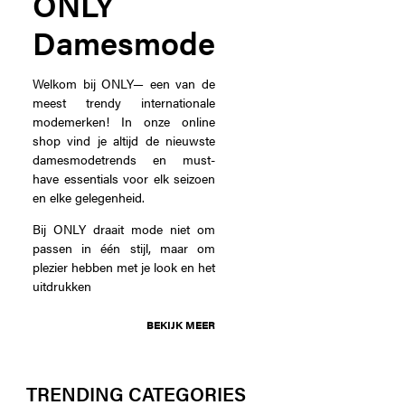
ONLY
Damesmode
Welkom bij ONLY— een van de
meest trendy internationale
modemerken! In onze online
shop vind je altijd de nieuwste
damesmodetrends en must-
have essentials voor elk seizoen
en elke gelegenheid.
Bij ONLY draait mode niet om
passen in één stijl, maar om
plezier hebben met je look en het
uitdrukken
BEKIJK MEER
TRENDING CATEGORIES