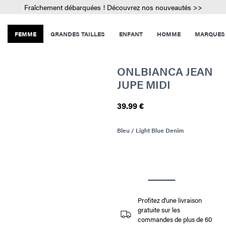
Fraîchement débarquées ! Découvrez nos nouveautés >>
FEMME
GRANDES TAILLES
ENFANT
HOMME
MARQUES
ONLBIANCA JEAN
JUPE MIDI
39.99 €
Bleu / Light Blue Denim
Profitez d'une livraison
gratuite sur les
commandes de plus de 60