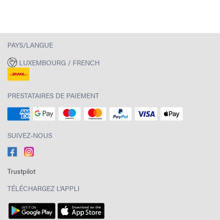
PAYS/LANGUE
LUXEMBOURG / FRENCH
PRESTATAIRES DE PAIEMENT
SUIVEZ-NOUS
Trustpilot
TÉLÉCHARGEZ L'APPLI