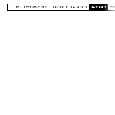
EN LIGNE EXCLUSIVEMENT
FAVORIS DE LA SAISON
BASIQUES
CO