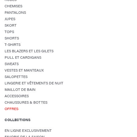
CHEMISES
PANTALONS
JUPES
SKORT
TOPS
SHORTS
T-SHIRTS
LES BLAZERS ET LES GILETS
PULL ET CARDIGANS
SWEATS
VESTES ET MANTEAUX
SALOPETTES
LINGERIE ET VÊTEMENTS DE NUIT
MAILLOT DE BAIN
ACCESSOIRES
CHAUSSURES & BOTTES
OFFRES
COLLECTIONS
EN LIGNE EXCLUSIVEMENT
FAVORIS DE LA SAISON