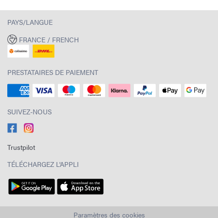
PAYS/LANGUE
FRANCE / FRENCH
PRESTATAIRES DE PAIEMENT
SUIVEZ-NOUS
Trustpilot
TÉLÉCHARGEZ L'APPLI
Paramètres des cookies