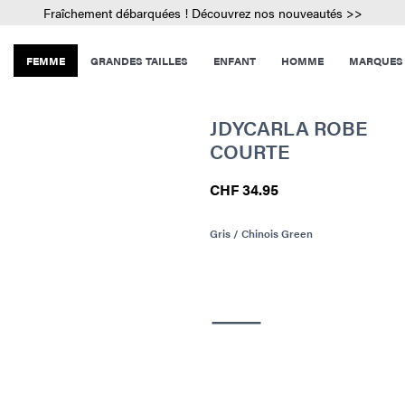
Fraîchement débarquées ! Découvrez nos nouveautés >>
FEMME
GRANDES TAILLES
ENFANT
HOMME
MARQUES
JDYCARLA ROBE
COURTE
CHF 34.95
Gris / Chinois Green