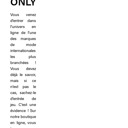
ONLY
Vous venez
d'entrer dans
l’univers en
ligne de l’une
des marques
de mode
internationales
les plus
branchées !
Vous devez
déjà le savoir,
mais si ce
n’est pas le
cas, sachez-le
d’entrée de
jeu. C’est une
évidence ! Sur
notre boutique
en ligne, vous