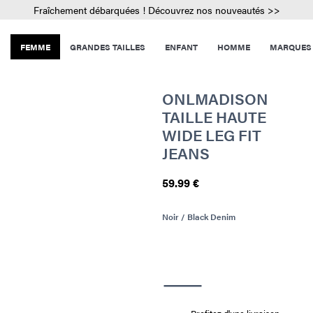
Fraîchement débarquées ! Découvrez nos nouveautés >>
FEMME
GRANDES TAILLES
ENFANT
HOMME
MARQUES
ONLMADISON
TAILLE HAUTE
WIDE LEG FIT
JEANS
59.99 €
Noir / Black Denim