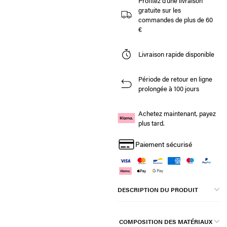
Profitez d'une livraison
gratuite sur les
commandes de plus de 60
€
Livraison rapide disponible
Période de retour en ligne
prolongée à 100 jours
Achetez maintenant, payez
plus tard.
Paiement sécurisé
DESCRIPTION DU PRODUIT
COMPOSITION DES MATÉRIAUX