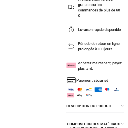
gratuite sur les
commandes de plus de 60
€
Livraison rapide disponible
Période de retour en ligne
prolongée à 100 jours
Achetez maintenant, payez
plus tard.
Paiement sécurisé
DESCRIPTION DU PRODUIT
COMPOSITION DES MATÉRIAUX
& INSTRUCTIONS DE LAVAGE