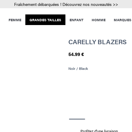
Fraîchement débarquées ! Découvrez nos nouveautés >>
FEMME
GRANDES TAILLES
ENFANT
HOMME
MARQUES
CARELLY BLAZERS
54.99 €
Noir / Black
Profitez d'une livraison