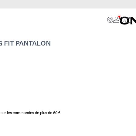
G FIT PANTALON
te sur les commandes de plus de 60 €