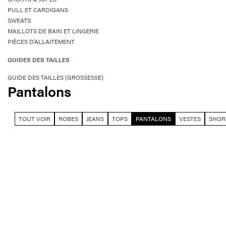
PULL ET CARDIGANS
SWEATS
MAILLOTS DE BAIN ET LINGERIE
PIÈCES D'ALLAITEMENT
GUIDES DES TAILLES
GUIDE DES TAILLES (GROSSESSE)
Pantalons
TOUT VOIR
ROBES
JEANS
TOPS
PANTALONS
VESTES
SHOR