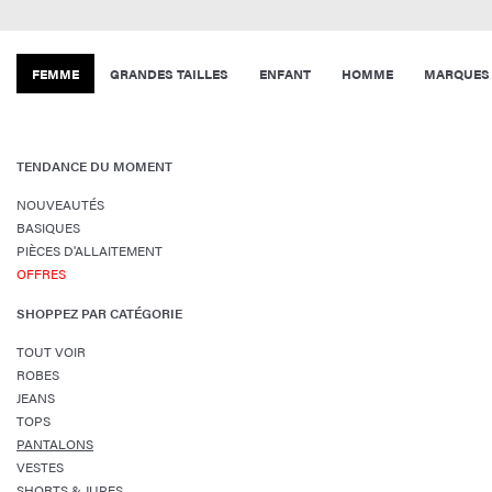
FEMME
GRANDES TAILLES
ENFANT
HOMME
MARQUES
TENDANCE DU MOMENT
NOUVEAUTÉS
BASIQUES
PIÈCES D'ALLAITEMENT
OFFRES
SHOPPEZ PAR CATÉGORIE
TOUT VOIR
ROBES
JEANS
TOPS
PANTALONS
VESTES
SHORTS & JUPES