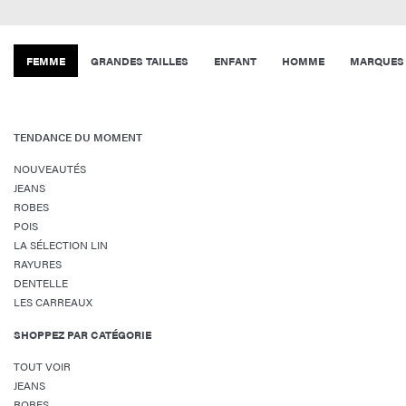
FEMME
GRANDES TAILLES
ENFANT
HOMME
MARQUES
TENDANCE DU MOMENT
NOUVEAUTÉS
JEANS
ROBES
POIS
LA SÉLECTION LIN
RAYURES
DENTELLE
LES CARREAUX
SHOPPEZ PAR CATÉGORIE
TOUT VOIR
JEANS
ROBES