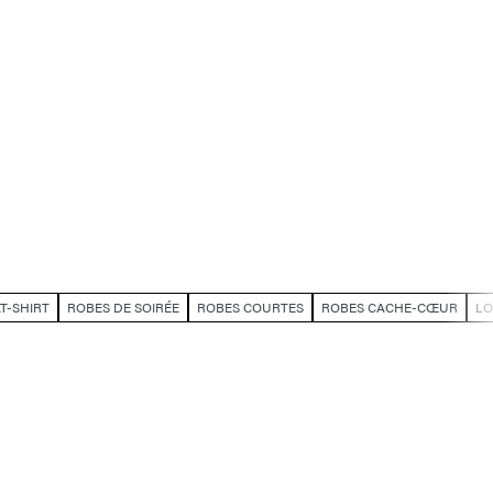
T-SHIRT
ROBES DE SOIRÉE
ROBES COURTES
ROBES CACHE-CŒUR
LO