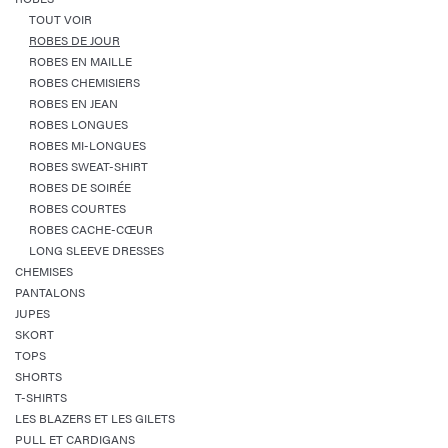
TOUT VOIR
ROBES DE JOUR
ROBES EN MAILLE
ROBES CHEMISIERS
ROBES EN JEAN
ROBES LONGUES
ROBES MI-LONGUES
ROBES SWEAT-SHIRT
ROBES DE SOIRÉE
ROBES COURTES
ROBES CACHE-CŒUR
LONG SLEEVE DRESSES
CHEMISES
PANTALONS
JUPES
SKORT
TOPS
SHORTS
T-SHIRTS
LES BLAZERS ET LES GILETS
PULL ET CARDIGANS