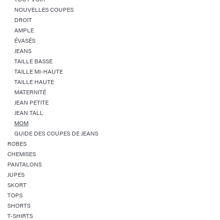
NOUVELLES COUPES
DROIT
AMPLE
ÉVASÉS
JEANS
TAILLE BASSE
TAILLE MI-HAUTE
TAILLE HAUTE
MATERNITÉ
JEAN PETITE
JEAN TALL
MOM
GUIDE DES COUPES DE JEANS
ROBES
CHEMISES
PANTALONS
JUPES
SKORT
TOPS
SHORTS
T-SHIRTS