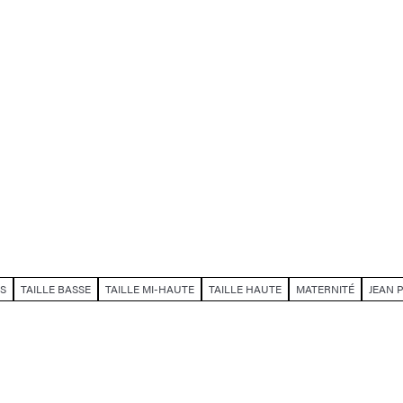
S
TAILLE BASSE
TAILLE MI-HAUTE
TAILLE HAUTE
MATERNITÉ
JEAN 