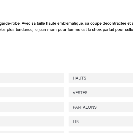
rde-robe. Avec sa taille haute emblématique, sa coupe décontractée et se
èles plus tendance, le jean mom pour femme est le choix parfait pour cell
HAUTS
VESTES
PANTALONS
LIN