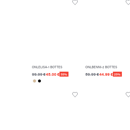
ONLELISA-1 BOTTES
ONLBENNI-2 BOTTES
99.99 €
45.00 €
59.99 €
44.99 €
55%
25%