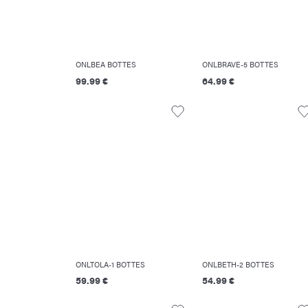
ONLBEA BOTTES
ONLBRAVE-5 BOTTES
99.99 €
64.99 €
ONLTOLA-1 BOTTES
ONLBETH-2 BOTTES
59.99 €
54.99 €