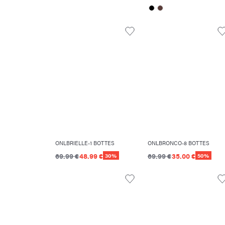
ONLBRIELLE-1 BOTTES
ONLBRONCO-8 BOTTES
69.99 €
48.99 €
69.99 €
35.00 €
30%
50%