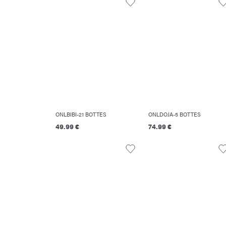
ONLBIBI-21 BOTTES
ONLDOJA-5 BOTTES
49.99 €
74.99 €