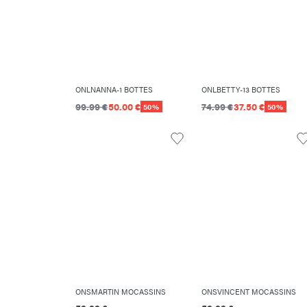
ONLNANNA-1 BOTTES
ONLBETTY-13 BOTTES
99.99 €
50.00 €
74.99 €
37.50 €
50%
50%
ONSMARTIN MOCASSINS
ONSVINCENT MOCASSINS