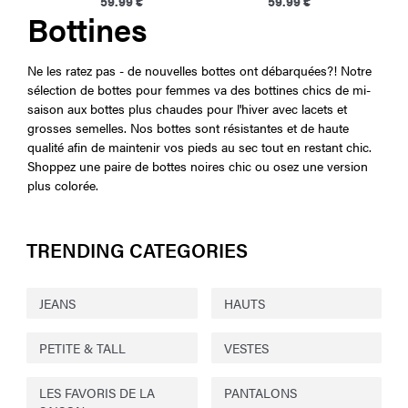
59.99 €
59.99 €
Bottines
Ne les ratez pas - de nouvelles bottes ont débarquées?! Notre
sélection de bottes pour femmes va des bottines chics de mi-
saison aux bottes plus chaudes pour l'hiver avec lacets et
grosses semelles. Nos bottes sont résistantes et de haute
qualité afin de maintenir vos pieds au sec tout en restant chic.
Shoppez une paire de bottes noires chic ou osez une version
plus colorée.
TRENDING CATEGORIES
JEANS
HAUTS
PETITE & TALL
VESTES
LES FAVORIS DE LA
PANTALONS