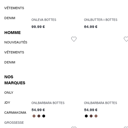
VÉTEMENTS
DENIM
ONLEVA BOTTES
ONLBUTTER-1 BOTTES
99.99 €
64.99 €
HOMME
NOUVEAUTÉS
VÉTEMENTS
DENIM
NOS
MARQUES
ONLY
JDY
ONLBARBARA BOTTES
ONLBARBARA BOTTES
54.99 €
54.99 €
CARMAKOMA
GROSSESSE