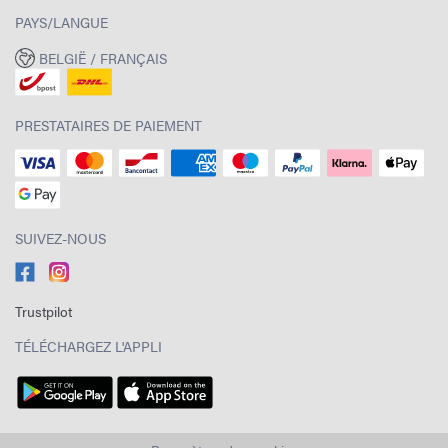
PAYS/LANGUE
BELGIË / FRANÇAIS
PRESTATAIRES DE PAIEMENT
SUIVEZ-NOUS
Trustpilot
TÉLÉCHARGEZ L'APPLI