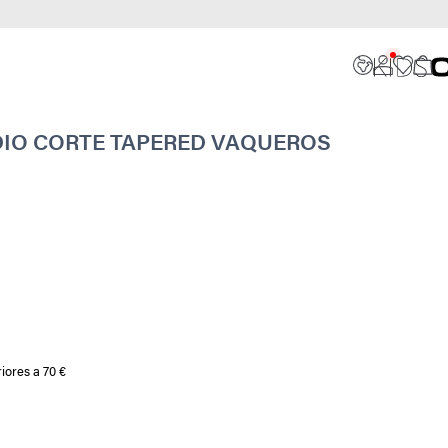
DIO CORTE TAPERED VAQUEROS
iores a 70 €