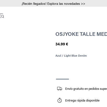
¡Recién llegados! Explora las novedades >>
OSJYOKE TALLE ME
34.99 €
Azul / Light Blue Denim
Envío gratuito en pedidos super
Entrega rápida disponible