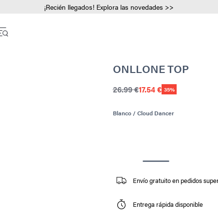
¡Recién llegados! Explora las novedades >>
ONLLONE TOP
26.99 €
17.54 €
35%
Blanco / Cloud Dancer
Envío gratuito en pedidos super
Entrega rápida disponible