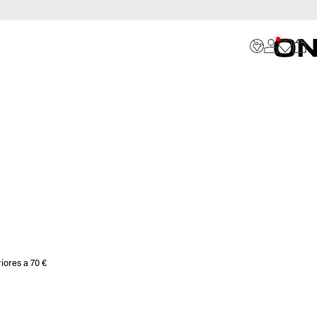
iores a 70 €