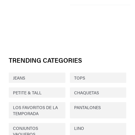
TRENDING CATEGORIES
JEANS
TOPS
PETITE & TALL
CHAQUETAS
LOS FAVORITOS DE LA
PANTALONES
TEMPORADA
CONJUNTOS
LINO
VAQUEROS