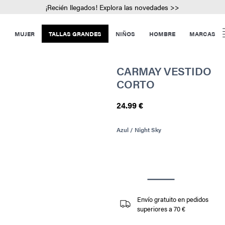
¡Recién llegados! Explora las novedades >>
MUJER
TALLAS GRANDES
NIÑOS
HOMBRE
MARCAS
CARMAY VESTIDO
CORTO
24.99 €
Azul / Night Sky
Envío gratuito en pedidos
superiores a 70 €