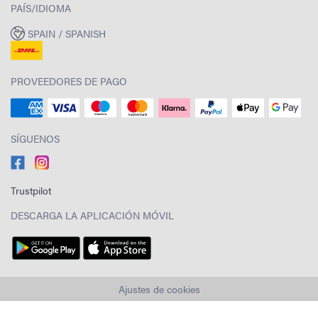
PAÍS/IDIOMA
SPAIN / SPANISH
PROVEEDORES DE PAGO
SÍGUENOS
Trustpilot
DESCARGA LA APLICACIÓN MÓVIL
Ajustes de cookies