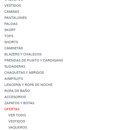
VESTIDOS
CAMISAS
PANTALONES
FALDAS
SKORT
TOPS
SHORTS
CAMISETAS
BLAZERS Y CHALECOS
PRENDAS DE PUNTO Y CARDIGANS
SUDADERAS
CHAQUETAS Y ABRIGOS
JUMPSUITS
LENCERÍA Y ROPA DE NOCHE
ROPA DE BAÑO
ACCESORIOS
ZAPATOS Y BOTAS
OFERTAS
VER TODO
VESTIDOS
VAQUEROS