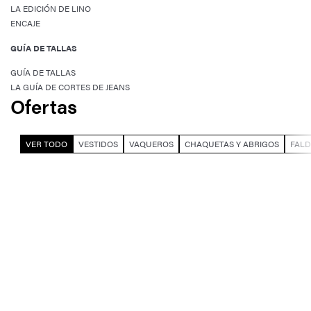
LA EDICIÓN DE LINO
ENCAJE
GUÍA DE TALLAS
GUÍA DE TALLAS
LA GUÍA DE CORTES DE JEANS
Ofertas
VER TODO
VESTIDOS
VAQUEROS
CHAQUETAS Y ABRIGOS
FALD