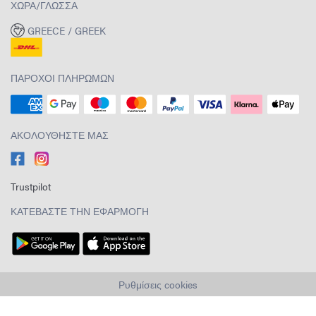
ΧΏΡΑ/ΓΛΏΣΣΑ
GREECE / GREEK
ΠΆΡΟΧΟΙ ΠΛΗΡΩΜΏΝ
ΑΚΟΛΟΥΘΉΣΤΕ ΜΑΣ
Trustpilot
ΚΑΤΕΒΆΣΤΕ ΤΗΝ ΕΦΑΡΜΟΓΉ
Ρυθμίσεις cookies