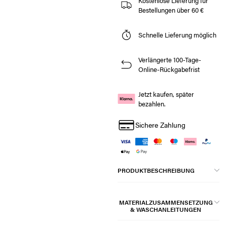
Kostenlose Lieferung für
Bestellungen über 60 €
Schnelle Lieferung möglich
Verlängerte 100-Tage-
Online-Rückgabefrist
Jetzt kaufen, später
bezahlen.
Sichere Zahlung
PRODUKTBESCHREIBUNG
MATERIALZUSAMMENSETZUNG
& WASCHANLEITUNGEN