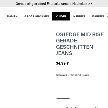
Gerade eingetroffen! Entdecke unsere Neuheiten >>
DAMEN
GROßE GRÖSSEN
KINDER
HERREN
MARKEN
OSJEDGE MID RISE
GERADE
GESCHNITTEN
JEANS
34.99 €
Schwarz / Washed Black