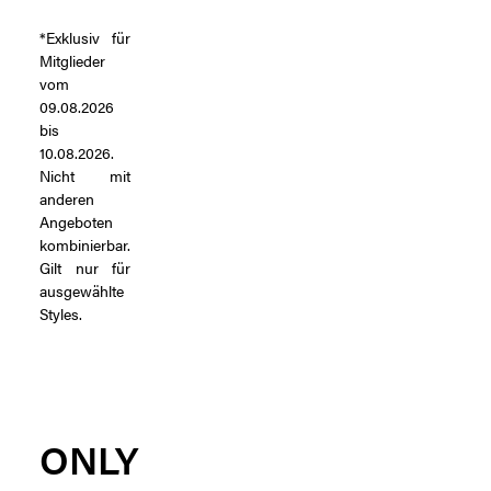
*Exklusiv für
Mitglieder
vom
09.08.2026
bis
10.08.2026.
Nicht mit
anderen
Angeboten
kombinierbar.
Gilt nur für
ausgewählte
Styles.
ONLY