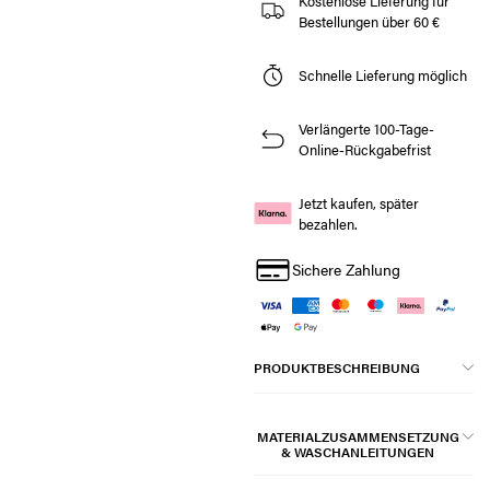
Kostenlose Lieferung für
Bestellungen über 60 €
Schnelle Lieferung möglich
Verlängerte 100-Tage-
Online-Rückgabefrist
Jetzt kaufen, später
bezahlen.
Sichere Zahlung
PRODUKTBESCHREIBUNG
MATERIALZUSAMMENSETZUNG
& WASCHANLEITUNGEN