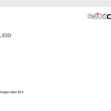
LEID
llungen über 60 €