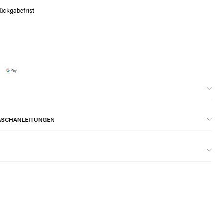
ückgabefrist
ASCHANLEITUNGEN