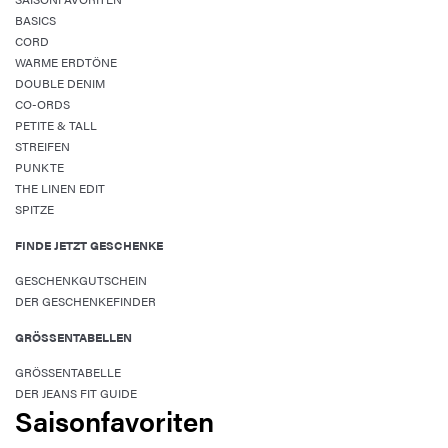
BASICS
CORD
WARME ERDTÖNE
DOUBLE DENIM
CO-ORDS
PETITE & TALL
STREIFEN
PUNKTE
THE LINEN EDIT
SPITZE
FINDE JETZT GESCHENKE
GESCHENKGUTSCHEIN
DER GESCHENKEFINDER
GRÖSSENTABELLEN
GRÖSSENTABELLE
DER JEANS FIT GUIDE
Saisonfavoriten