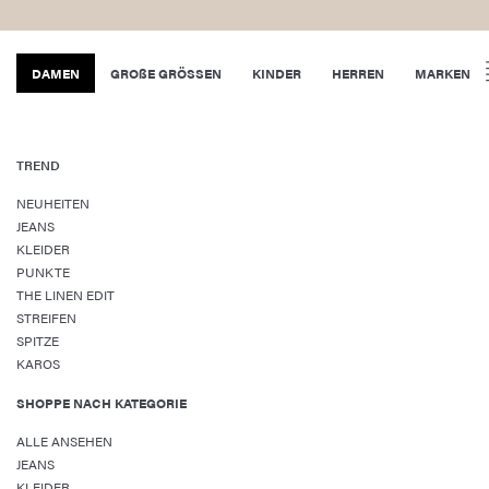
DAMEN
GROßE GRÖSSEN
KINDER
HERREN
MARKEN
TREND
NEUHEITEN
JEANS
KLEIDER
PUNKTE
THE LINEN EDIT
STREIFEN
SPITZE
KAROS
SHOPPE NACH KATEGORIE
ALLE ANSEHEN
JEANS
KLEIDER