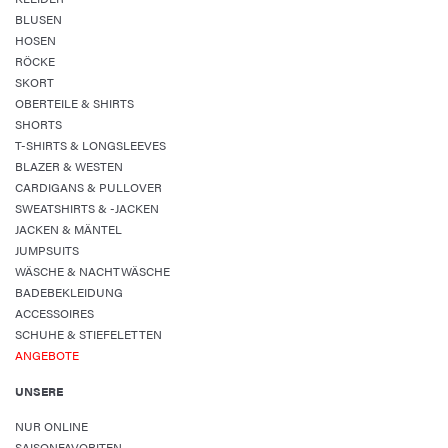
BLUSEN
HOSEN
RÖCKE
SKORT
OBERTEILE & SHIRTS
SHORTS
T-SHIRTS & LONGSLEEVES
BLAZER & WESTEN
CARDIGANS & PULLOVER
SWEATSHIRTS & -JACKEN
JACKEN & MÄNTEL
JUMPSUITS
WÄSCHE & NACHTWÄSCHE
BADEBEKLEIDUNG
ACCESSOIRES
SCHUHE & STIEFELETTEN
ANGEBOTE
UNSERE
NUR ONLINE
SAISONFAVORITEN