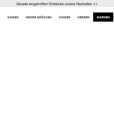
Gerade eingetroffen! Entdecke unsere Neuheiten >>
DAMEN
GROßE GRÖSSEN
KINDER
HERREN
MARKEN