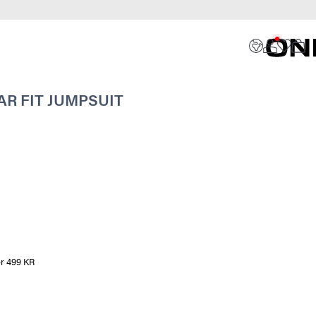
R FIT JUMPSUIT
er 499 KR