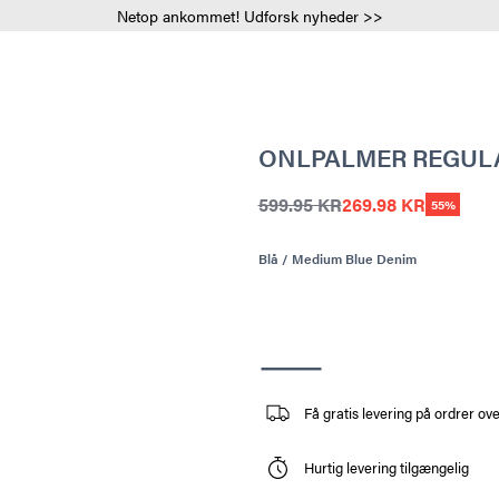
Netop ankommet! Udforsk nyheder >>
ONLPALMER REGULA
599.95 KR
269.98 KR
55%
Blå / Medium Blue Denim
Få gratis levering på ordrer ov
Hurtig levering tilgængelig