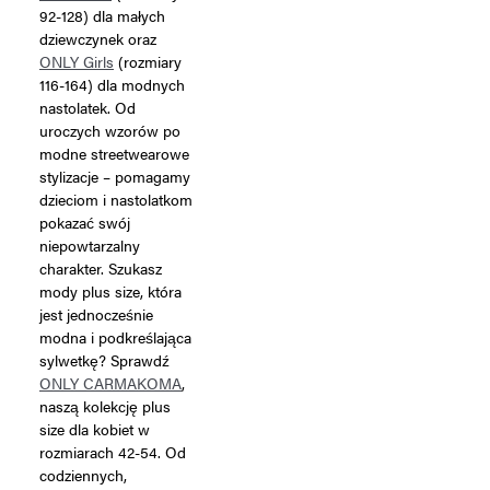
92-128) dla małych
dziewczynek oraz
ONLY Girls
(rozmiary
116-164) dla modnych
nastolatek. Od
uroczych wzorów po
modne streetwearowe
stylizacje – pomagamy
dzieciom i nastolatkom
pokazać swój
niepowtarzalny
charakter. Szukasz
mody plus size, która
jest jednocześnie
modna i podkreślająca
sylwetkę? Sprawdź
ONLY CARMAKOMA
,
naszą kolekcję plus
size dla kobiet w
rozmiarach 42-54. Od
codziennych,