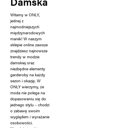
Damska
Witamy w ONLY,
jednej z
najmodniejszych
międzynarodowych
marek! W naszym
sklepie online zawsze
znajdziesz najnowsze
trendy w modzie
damskiej oraz
niezbędne elementy
garderoby na każdy
sezon i okazję. W
ONLY wierzymy, że
moda nie polega na
dopasowaniu się do
jednego stylu – chodzi
o zabawę swoim
wyglądem i wyrażanie
osobowości.