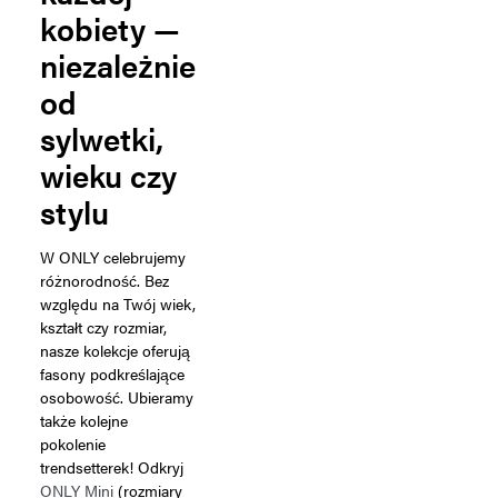
kobiety —
niezależnie
od
sylwetki,
wieku czy
stylu
W ONLY celebrujemy
różnorodność. Bez
względu na Twój wiek,
kształt czy rozmiar,
nasze kolekcje oferują
fasony podkreślające
osobowość. Ubieramy
także kolejne
pokolenie
trendsetterek! Odkryj
ONLY Mini
(rozmiary