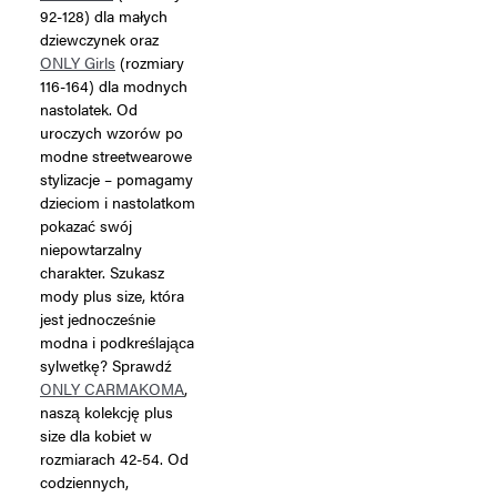
92-128) dla małych
dziewczynek oraz
ONLY Girls
(rozmiary
116-164) dla modnych
nastolatek. Od
uroczych wzorów po
modne streetwearowe
stylizacje – pomagamy
dzieciom i nastolatkom
pokazać swój
niepowtarzalny
charakter. Szukasz
mody plus size, która
jest jednocześnie
modna i podkreślająca
sylwetkę? Sprawdź
ONLY CARMAKOMA
,
naszą kolekcję plus
size dla kobiet w
rozmiarach 42-54. Od
codziennych,