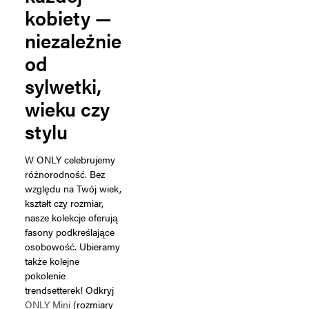
kobiety —
niezależnie
od
sylwetki,
wieku czy
stylu
W ONLY celebrujemy
różnorodność. Bez
względu na Twój wiek,
kształt czy rozmiar,
nasze kolekcje oferują
fasony podkreślające
osobowość. Ubieramy
także kolejne
pokolenie
trendsetterek! Odkryj
ONLY Mini
(rozmiary