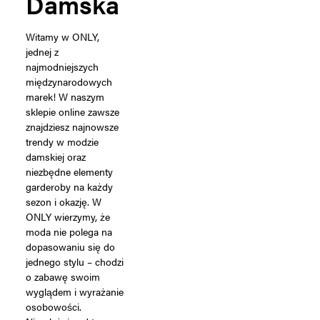
Damska
Witamy w ONLY,
jednej z
najmodniejszych
międzynarodowych
marek! W naszym
sklepie online zawsze
znajdziesz najnowsze
trendy w modzie
damskiej oraz
niezbędne elementy
garderoby na każdy
sezon i okazję. W
ONLY wierzymy, że
moda nie polega na
dopasowaniu się do
jednego stylu – chodzi
o zabawę swoim
wyglądem i wyrażanie
osobowości.