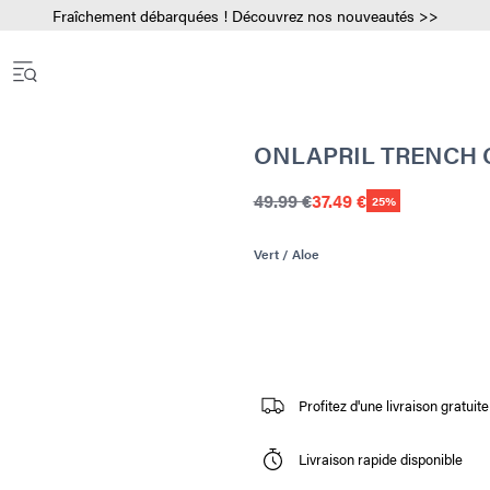
Fraîchement débarquées ! Découvrez nos nouveautés >>
ONLAPRIL TRENCH 
49.99 €
37.49 €
25%
Vert / Aloe
Profitez d'une livraison gratui
Livraison rapide disponible