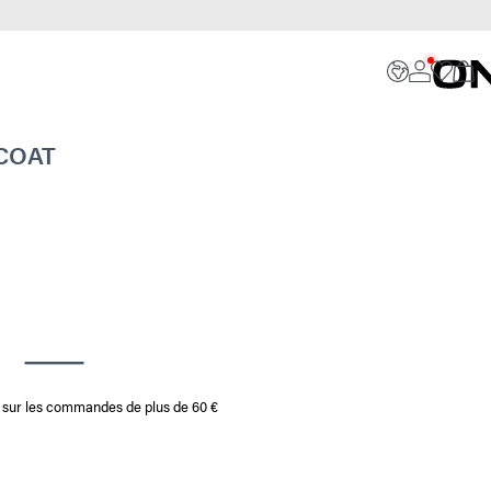
COAT
te sur les commandes de plus de 60 €