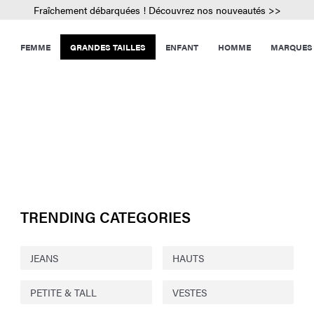
Fraîchement débarquées ! Découvrez nos nouveautés >>
FEMME
GRANDES TAILLES
ENFANT
HOMME
MARQUES
TRENDING CATEGORIES
JEANS
HAUTS
PETITE & TALL
VESTES